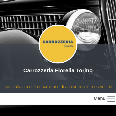
Carrozzeria Fiorella Torino
Specializzata nella riparazione di autovetture e motoveicoli
Menu