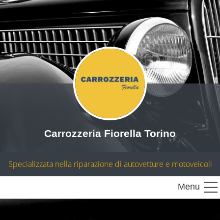
Carrozzeria Fiorella Torino
Specializzata nella riparazione di autovetture e motoveicoli
Menu